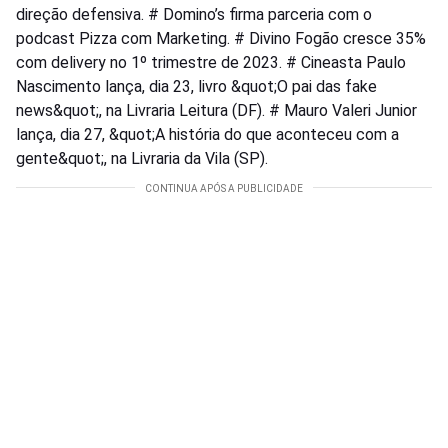
direção defensiva. # Domino’s firma parceria com o
podcast Pizza com Marketing. # Divino Fogão cresce 35%
com delivery no 1º trimestre de 2023. # Cineasta Paulo
Nascimento lança, dia 23, livro &quot;O pai das fake
news&quot;, na Livraria Leitura (DF). # Mauro Valeri Junior
lança, dia 27, &quot;A história do que aconteceu com a
gente&quot;, na Livraria da Vila (SP).