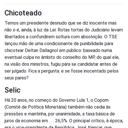
Chicoteado
Temos um presidente desnudo que se diz inocente mas
não o é, ainda, à luz da Lei. Rotas tortas do Judiciário levam
libertados a confundirem soltura com absolvição. O TSE
lançou mão de uma condicionante de punibilidade para
chicotear Deltan Dallagnol em público: baseado numa
eventual culpa no âmbito do conselho do MP, do qual ele,
na visão dos ministros, fugiu para se candidatar antes de
ser julgado. Fica a pergunta: e se fosse inocentado pelos
seus pares?
Selic
Há 20 anos, no começo do Governo Lula 1, o Copom
(Comitê de Política Monetária) também não cedia às
pressões e mantinha, por unanimidade, a taxa básica de
juros da economia em . . . 26,5%. O principal crítico, à época,
era o vice-presidente da República, José Alencar, que