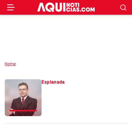
Home
Esplanada