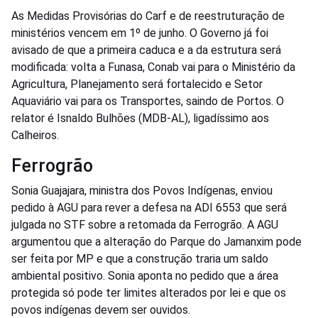
As Medidas Provisórias do Carf e de reestruturação de
ministérios vencem em 1º de junho. O Governo já foi
avisado de que a primeira caduca e a da estrutura será
modificada: volta a Funasa, Conab vai para o Ministério da
Agricultura, Planejamento será fortalecido e Setor
Aquaviário vai para os Transportes, saindo de Portos. O
relator é Isnaldo Bulhões (MDB-AL), ligadíssimo aos
Calheiros.
Ferrogrão
Sonia Guajajara, ministra dos Povos Indígenas, enviou
pedido à AGU para rever a defesa na ADI 6553 que será
julgada no STF sobre a retomada da Ferrogrão. A AGU
argumentou que a alteração do Parque do Jamanxim pode
ser feita por MP e que a construção traria um saldo
ambiental positivo. Sonia aponta no pedido que a área
protegida só pode ter limites alterados por lei e que os
povos indígenas devem ser ouvidos.