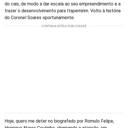
do cais, de modo a dar escala ao seu empreendimento e a
trazer o desenvolvimento para Itapemirim. Volto à história
do Coronel Soares oportunamente.
Hoje, quero me deter no biografado por Romulo Felipe,
Henrique Nunes Coutinho, chamando a atenção, em