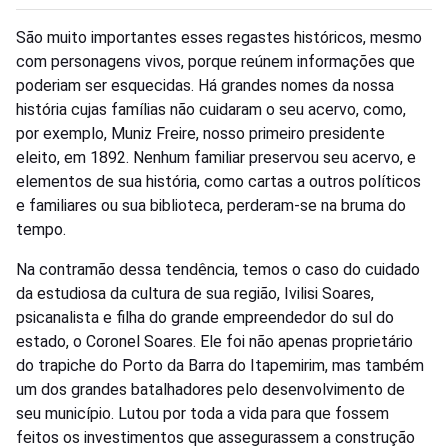
São muito importantes esses regastes históricos, mesmo
com personagens vivos, porque reúnem informações que
poderiam ser esquecidas. Há grandes nomes da nossa
história cujas famílias não cuidaram o seu acervo, como,
por exemplo, Muniz Freire, nosso primeiro presidente
eleito, em 1892. Nenhum familiar preservou seu acervo, e
elementos de sua história, como cartas a outros políticos
e familiares ou sua biblioteca, perderam-se na bruma do
tempo.
Na contramão dessa tendência, temos o caso do cuidado
da estudiosa da cultura de sua região, Ivilisi Soares,
psicanalista e filha do grande empreendedor do sul do
estado, o Coronel Soares. Ele foi não apenas proprietário
do trapiche do Porto da Barra do Itapemirim, mas também
um dos grandes batalhadores pelo desenvolvimento de
seu município. Lutou por toda a vida para que fossem
feitos os investimentos que assegurassem a construção