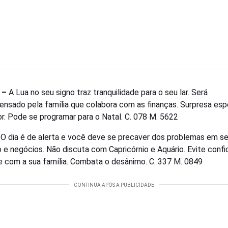
 –
A Lua no seu signo traz tranquilidade para o seu lar. Será
nsado pela família que colabora com as finanças. Surpresa esp
r. Pode se programar para o Natal. C. 078 M. 5622
–
O dia é de alerta e você deve se precaver dos problemas em s
o e negócios. Não discuta com Capricórnio e Aquário. Evite confi
ve com a sua família. Combata o desânimo. C. 337 M. 0849