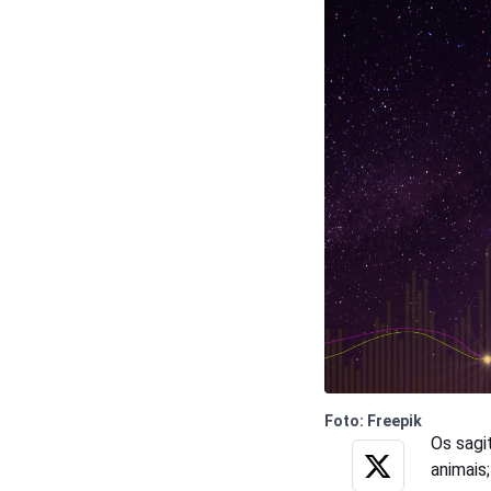
Foto: Freepik
Os sagi
animais;