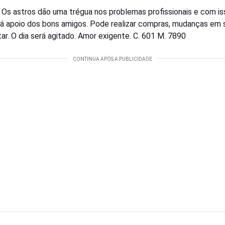
–
Os astros dão uma trégua nos problemas profissionais e com is
á apoio dos bons amigos. Pode realizar compras, mudanças em s
tar. O dia será agitado. Amor exigente. C. 601 M. 7890