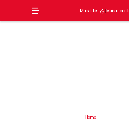
|
Mais lidas
Mais recen
Home