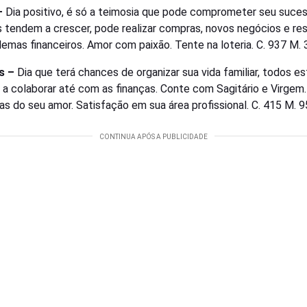
–
Dia positivo, é só a teimosia que pode comprometer seu suces
s tendem a crescer, pode realizar compras, novos negócios e re
lemas financeiros. Amor com paixão. Tente na loteria. C. 937 M.
s –
Dia que terá chances de organizar sua vida familiar, todos e
 a colaborar até com as finanças. Conte com Sagitário e Virgem.
as do seu amor. Satisfação em sua área profissional. C. 415 M. 