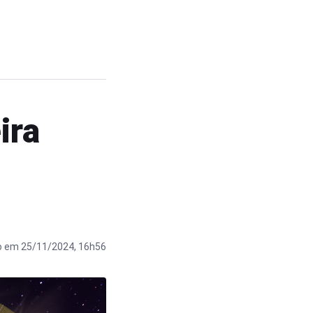
ira
o em 25/11/2024, 16h56