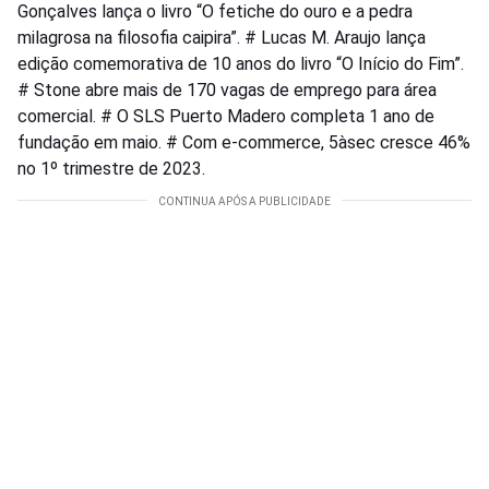
Gonçalves lança o livro “O fetiche do ouro e a pedra
milagrosa na filosofia caipira”. # Lucas M. Araujo lança
edição comemorativa de 10 anos do livro “O Início do Fim”.
# Stone abre mais de 170 vagas de emprego para área
comercial. # O SLS Puerto Madero completa 1 ano de
fundação em maio. # Com e-commerce, 5àsec cresce 46%
no 1º trimestre de 2023.