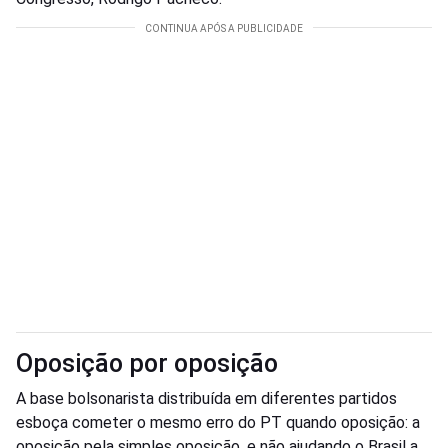
Oposição por oposição
A base bolsonarista distribuída em diferentes partidos
esboça cometer o mesmo erro do PT quando oposição: a
oposição pela simples oposição, e não ajudando o Brasil a