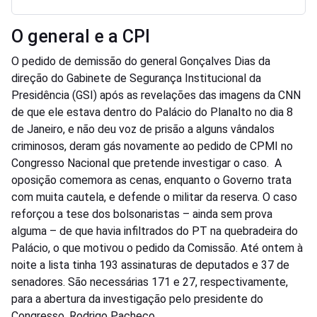
O general e a CPI
O pedido de demissão do general Gonçalves Dias da
direção do Gabinete de Segurança Institucional da
Presidência (GSI) após as revelações das imagens da CNN
de que ele estava dentro do Palácio do Planalto no dia 8
de Janeiro, e não deu voz de prisão a alguns vândalos
criminosos, deram gás novamente ao pedido de CPMI no
Congresso Nacional que pretende investigar o caso. A
oposição comemora as cenas, enquanto o Governo trata
com muita cautela, e defende o militar da reserva. O caso
reforçou a tese dos bolsonaristas – ainda sem prova
alguma – de que havia infiltrados do PT na quebradeira do
Palácio, o que motivou o pedido da Comissão. Até ontem à
noite a lista tinha 193 assinaturas de deputados e 37 de
senadores. São necessárias 171 e 27, respectivamente,
para a abertura da investigação pelo presidente do
Congresso, Rodrigo Pacheco.