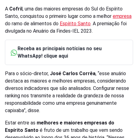
A
Cofril
, uma das maiores empresas do Sul do Espírito
Santo, conquistou o primeiro lugar como a melhor
empresa
do ramo de alimentos do
Espírito Santo
. A premiação foi
divulgada no Anuário da Findes-IEL 2023.
Receba as principais notícias no seu
WhatsApp! clique aqui
Para o sócio-diretor,
José Carlos Corrêa
, “esse anuário
destaca as maiores e melhores empresas, considerando
diversos indicadores que são analisados. Configurar nesse
ranking nos transmite a realidade da grandeza de nossa
responsabilidade como uma empresa genuinamente
capixaba”, disse.
Estar entre as
melhores e maiores empresas do
Espírito Santo
é fruto de um trabalho que vem sendo
desenvolvido ao longo dos 36 anos de história. “Nesses