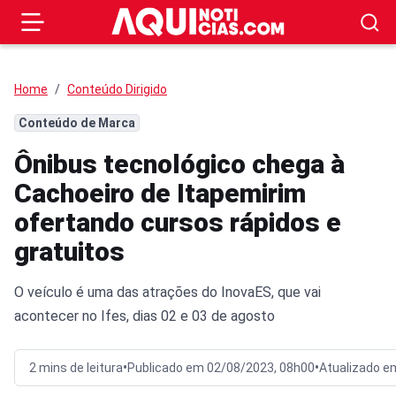
Home
Conteúdo Dirigido
Conteúdo de Marca
Ônibus tecnológico chega à
Cachoeiro de Itapemirim
ofertando cursos rápidos e
gratuitos
O veículo é uma das atrações do InovaES, que vai
acontecer no Ifes, dias 02 e 03 de agosto
•
•
2 mins de leitura
Publicado em 02/08/2023, 08h00
Atualizado e