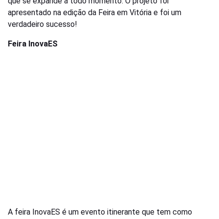
que se expande a todo momento. O projeto foi
apresentado na edição da Feira em Vitória e foi um
verdadeiro sucesso!
Feira InovaES
A feira InovaES é um evento itinerante que tem como