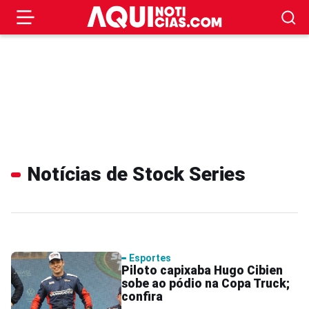
Notícias de Stock Series
Esportes
Piloto capixaba Hugo Cibien
sobe ao pódio na Copa Truck;
confira