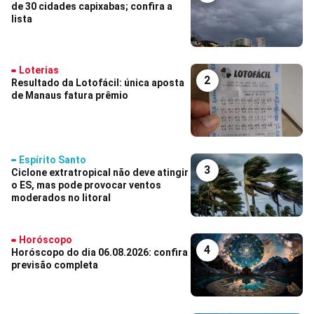
de 30 cidades capixabas; confira a
lista
Loterias
2
Resultado da Lotofácil: única aposta
de Manaus fatura prêmio
Espírito Santo
3
Ciclone extratropical não deve atingir
o ES, mas pode provocar ventos
moderados no litoral
Horóscopo
4
Horóscopo do dia 06.08.2026: confira
previsão completa