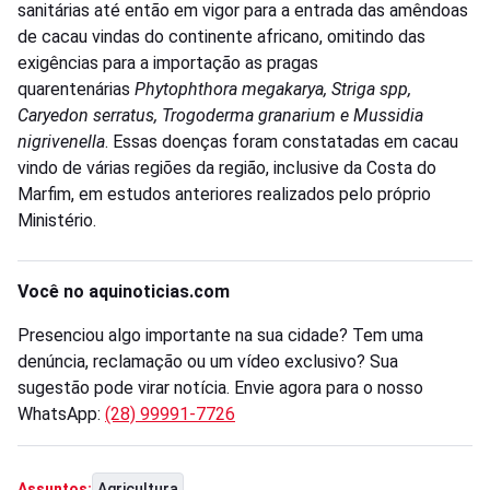
sanitárias até então em vigor para a entrada das amêndoas
de cacau vindas do continente africano, omitindo das
exigências para a importação as pragas
quarentenárias
Phytophthora megakarya, Striga spp,
Caryedon serratus, Trogoderma granarium e Mussidia
nigrivenella
. Essas doenças foram constatadas em cacau
vindo de várias regiões da região, inclusive da Costa do
Marfim, em estudos anteriores realizados pelo próprio
Ministério.
Você no aquinoticias.com
Presenciou algo importante na sua cidade? Tem uma
denúncia, reclamação ou um vídeo exclusivo? Sua
sugestão pode virar notícia. Envie agora para o nosso
WhatsApp:
(28) 99991-7726
Agricultura
Assuntos: