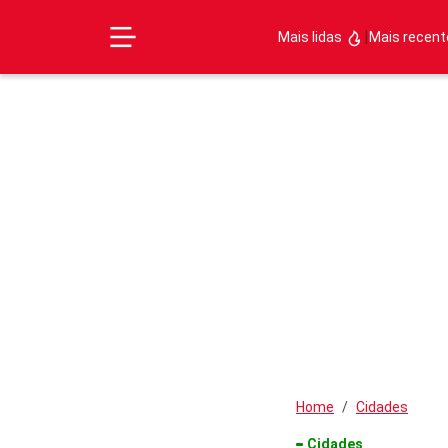
|
Mais lidas
Mais recen
Home
Cidades
Cidades