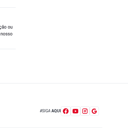
ção ou
o nosso
#SIGA
AQUI