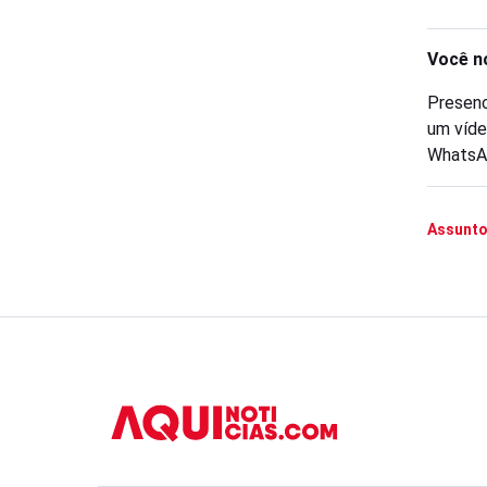
Você n
Presenc
um víde
WhatsA
Assunto