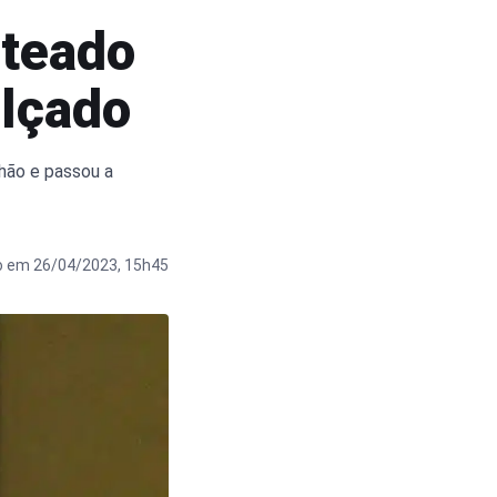
oteado
alçado
hão e passou a
o em 26/04/2023, 15h45