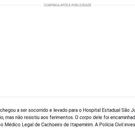
chegou a ser socorrido e levado para o Hospital Estadual São J
io, mas não resistiu aos ferimentos. O
corpo
dele foi encaminhad
ço Médico Legal de Cachoeiro de Itapemirim. A Polícia Civil inves