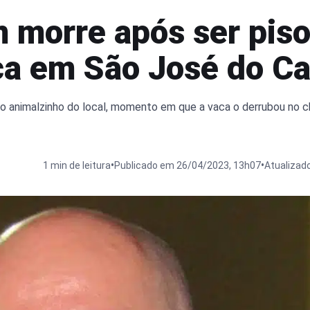
morre após ser pis
ca em São José do C
 o animalzinho do local, momento em que a vaca o derrubou no c
•
•
1 min de leitura
Publicado em 26/04/2023, 13h07
Atualizad