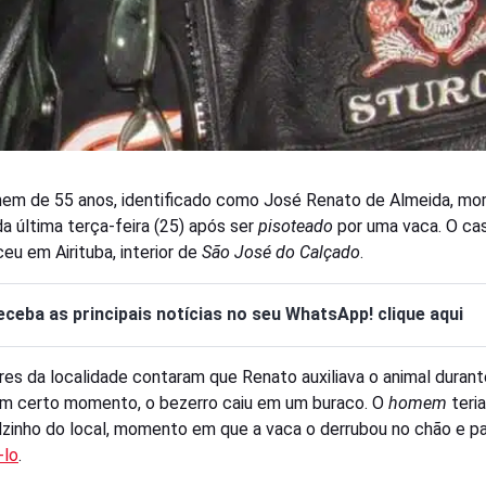
m de 55 anos, identificado como José Renato de Almeida, mor
a última terça-feira (25) após ser
pisoteado
por uma vaca. O ca
eu em Airituba, interior de
São José do Calçado
.
eceba as principais notícias no seu WhatsApp! clique aqui
es da localidade contaram que Renato auxiliava o animal durant
Em certo momento, o bezerro caiu em um buraco. O
homem
teria
lzinho do local, momento em que a vaca o derrubou no chão e p
-lo
.