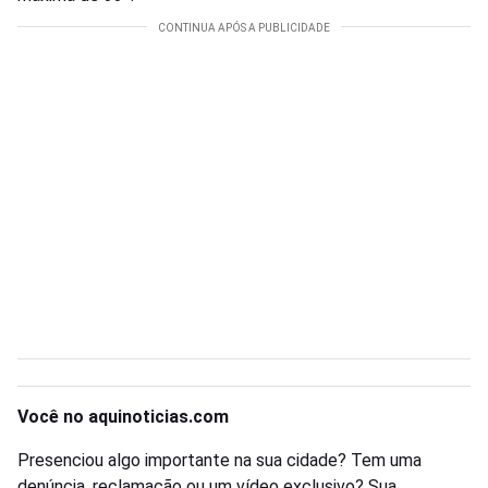
Você no aquinoticias.com
Presenciou algo importante na sua cidade? Tem uma
denúncia, reclamação ou um vídeo exclusivo? Sua