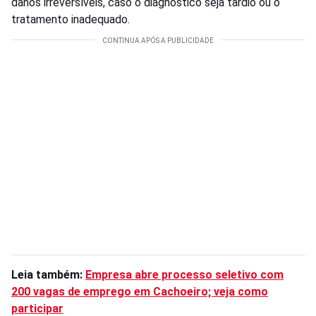
danos irreversíveis, caso o diagnóstico seja tardio ou o
tratamento inadequado.
Leia também:
Empresa abre processo seletivo com
200 vagas de emprego em Cachoeiro; veja como
participar