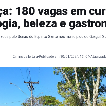
ça: 180 vagas em cu
ogia, beleza e gastro
zados pelo Senac do Espírito Santo nos municípios de Guaçuí, S
•
•
2 mins de leitura
Publicado em 10/01/2024, 16h04
Atualizad