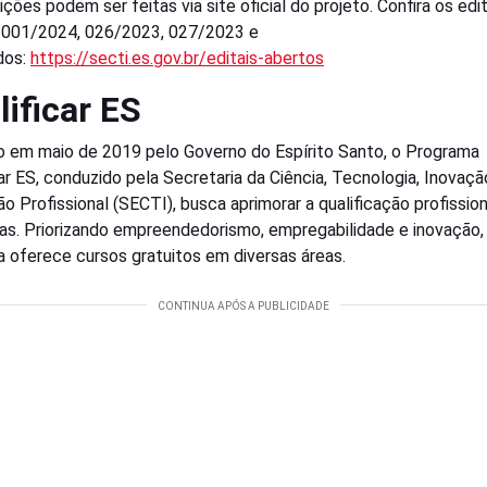
ições podem ser feitas via site oficial do projeto. Confira os edi
 001/2024, 026/2023, 027/2023 e
ados:
https://secti.es.gov.br/editais-abertos
lificar ES
 em maio de 2019 pelo Governo do Espírito Santo, o Programa
car ES, conduzido pela Secretaria da Ciência, Tecnologia, Inovaçã
o Profissional (SECTI), busca aprimorar a qualificação profissio
as. Priorizando empreendedorismo, empregabilidade e inovação,
iva oferece cursos gratuitos em diversas áreas.