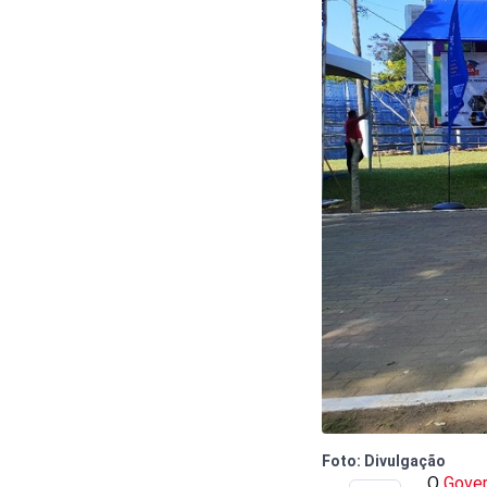
Foto: Divulgação
O
Gover