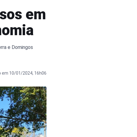
rsos em
nomia
erra e Domingos
o em 10/01/2024, 16h06