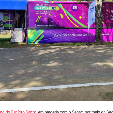
no do Espírito Santo
, em parceria com o Senac, por meio da Sec