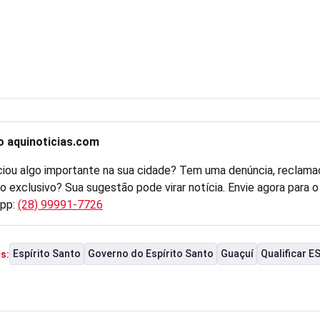
o aquinoticias.com
iou algo importante na sua cidade? Tem uma denúncia, reclama
o exclusivo? Sua sugestão pode virar notícia. Envie agora para 
pp:
(28) 99991-7726
Espírito Santo
Governo do Espírito Santo
Guaçuí
Qualificar E
s: