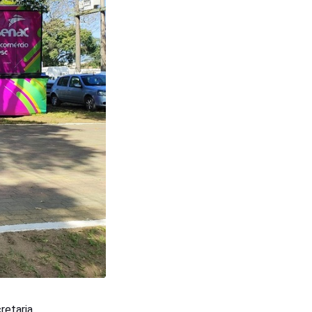
retaria