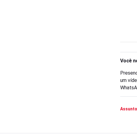
Você n
Presenc
um víde
WhatsA
Assunto