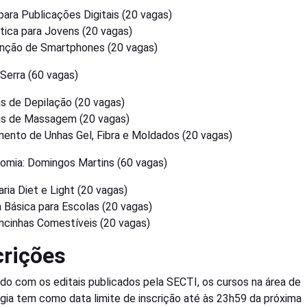
para Publicações Digitais (20 vagas)
tica para Jovens (20 vagas)
nção de Smartphones (20 vagas)
 Serra (60 vagas)
s de Depilação (20 vagas)
as de Massagem (20 vagas)
ento de Unhas Gel, Fibra e Moldados (20 vagas)
omia: Domingos Martins (60 vagas)
aria Diet e Light (20 vagas)
ia Básica para Escolas (20 vagas)
cinhas Comestíveis (20 vagas)
crições
do com os editais publicados pela SECTI, os cursos na área de
gia tem como data limite de inscrição até às 23h59 da próxima