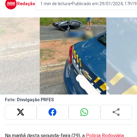
•
Redação
1 min de leitura
Publicado em 29/01/2024, 17h19
Foto: Divulgação PRFES
Na manhã desta segunda-feira (29), a
Polícia Rodoviária