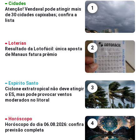
Cidades
1
Atenção! Vendaval pode atingir mais
de 30 cidades capixabas; confira a
lista
Loterias
2
Resultado da Lotofácil: única aposta
de Manaus fatura prêmio
Espírito Santo
3
Ciclone extratropical não deve atingir
o ES, mas pode provocar ventos
moderados no litoral
Horóscopo
4
Horóscopo do dia 06.08.2026: confira
previsão completa