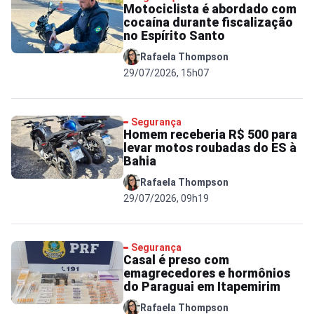
Motociclista é abordado com
cocaína durante fiscalização
no Espírito Santo
Rafaela Thompson
29/07/2026, 15h07
Segurança
Homem receberia R$ 500 para
levar motos roubadas do ES à
Bahia
Rafaela Thompson
29/07/2026, 09h19
Segurança
Casal é preso com
emagrecedores e hormônios
do Paraguai em Itapemirim
Rafaela Thompson