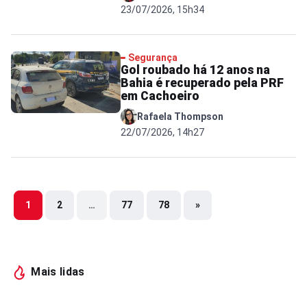
23/07/2026, 15h34
Segurança
Gol roubado há 12 anos na
Bahia é recuperado pela PRF
em Cachoeiro
Rafaela Thompson
22/07/2026, 14h27
1
2
…
77
78
»
Mais lidas