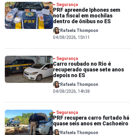
Segurança
PRF apreende Iphones sem
nota fiscal em mochilas
dentro de ônibus no ES
Rafaela Thompson
04/08/2026, 15h11
Segurança
Carro roubado no Rio é
recuperado quase sete anos
depois no ES
Rafaela Thompson
04/08/2026, 14h38
Segurança
PRF recupera carro furtado há
quase seis anos em Cachoeiro
Rafaela Thompson