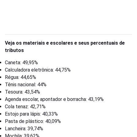
Veja os materiais e escolares e seus percentuais de
tributos
Caneta: 49,95%
Calculadora eletrônica: 44,75%
Régua: 44,65%
Tênis nacional: 44%
Tesoura: 43,54%
Agenda escolar, apontador e borracha: 43,19%
Cola tenaz: 42,71%
Estojo para lápis: 40,33%
Pasta de plástico: 40,09%
Lancheira: 39,74%
Mochila: 39,62%