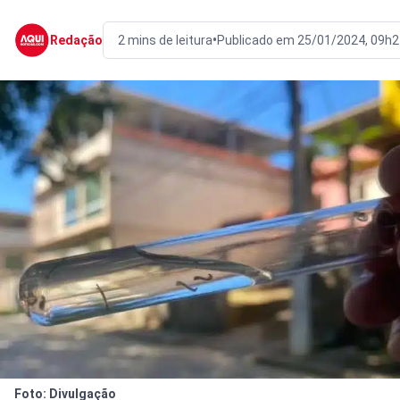
•
Redação
2 mins de leitura
Publicado em 25/01/2024, 09h2
Foto: Divulgação