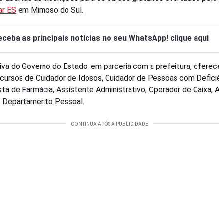
ar ES
em Mimoso do Sul.
eceba as principais notícias no seu WhatsApp! clique aqui
ativa do Governo do Estado, em parceria com a prefeitura, ofere
 cursos de Cuidador de Idosos, Cuidador de Pessoas com Deficiê
sta de Farmácia, Assistente Administrativo, Operador de Caixa, Au
 Departamento Pessoal.