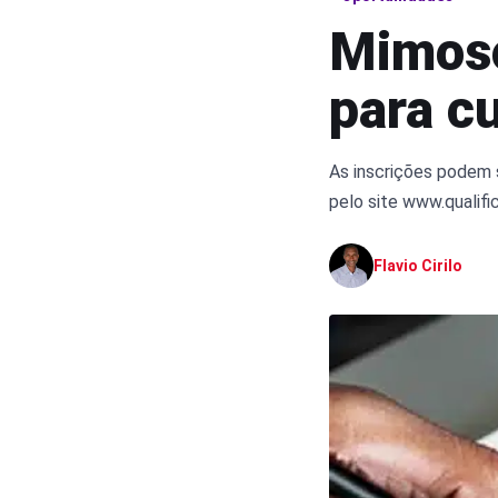
Mimoso
para cu
As inscrições podem s
pelo site www.qualific
Flavio Cirilo