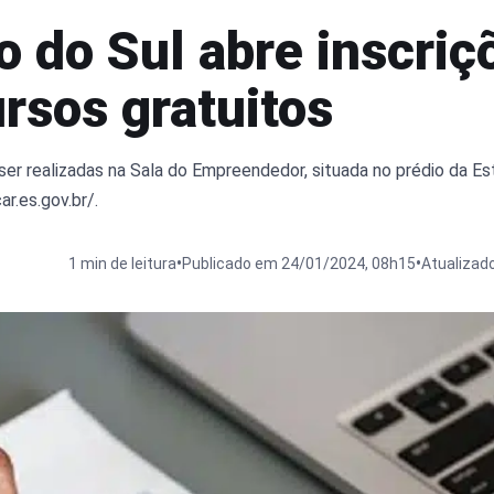
 do Sul abre inscriç
rsos gratuitos
er realizadas na Sala do Empreendedor, situada no prédio da Est
ar.es.gov.br/.
•
•
1 min de leitura
Publicado em 24/01/2024, 08h15
Atualizad