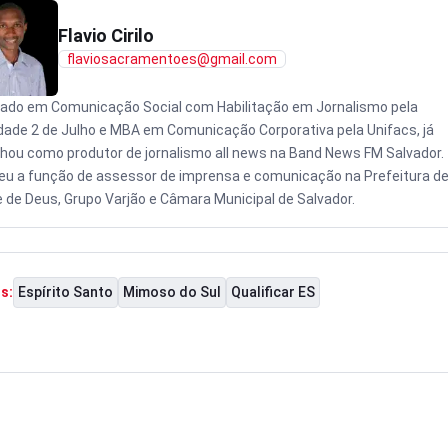
Flavio Cirilo
flaviosacramentoes@gmail.com
ado em Comunicação Social com Habilitação em Jornalismo pela
dade 2 de Julho e MBA em Comunicação Corporativa pela Unifacs, já
lhou como produtor de jornalismo all news na Band News FM Salvador.
eu a função de assessor de imprensa e comunicação na Prefeitura d
 de Deus, Grupo Varjão e Câmara Municipal de Salvador.
Espírito Santo
Mimoso do Sul
Qualificar ES
s: