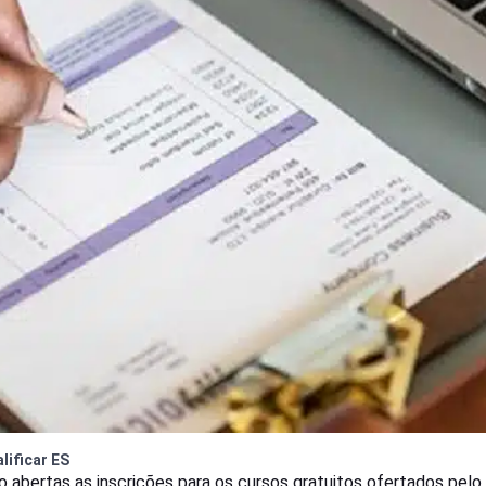
lificar ES
o abertas as inscrições para os cursos gratuitos ofertados pelo