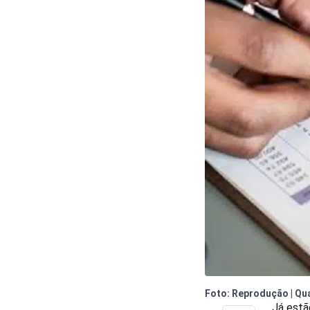
Foto: Reprodução | Qua
Já estã