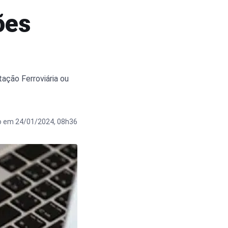
ões
ação Ferroviária ou
o em 24/01/2024, 08h36