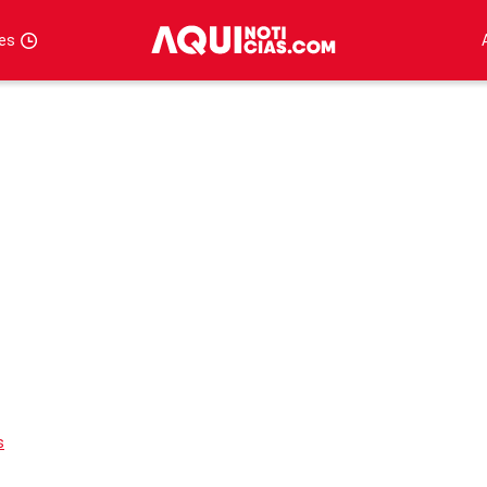
tes
s