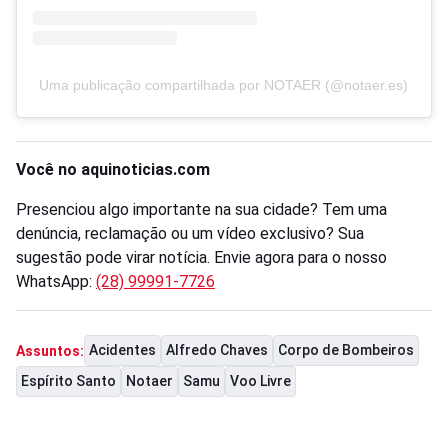
Uma publicação compartilhada por NOTAER (@notaer.es)
Você no aquinoticias.com
Presenciou algo importante na sua cidade? Tem uma
denúncia, reclamação ou um vídeo exclusivo? Sua
sugestão pode virar notícia. Envie agora para o nosso
WhatsApp:
(28) 99991-7726
Acidentes
Alfredo Chaves
Corpo de Bombeiros
Assuntos:
Espírito Santo
Notaer
Samu
Voo Livre