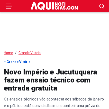
Home
Grande Vitória
Grande Vitória
Novo Império e Jucutuquara
fazem ensaio técnico com
entrada gratuita
Os ensaios técnicos vão acontecer aos sábados de janeiro
e o público está convidadíssimo a conferir uma prévia do