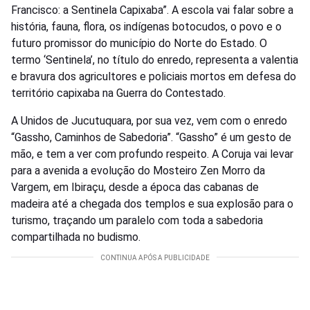
Francisco: a Sentinela Capixaba”. A escola vai falar sobre a
história, fauna, flora, os indígenas botocudos, o povo e o
futuro promissor do município do Norte do Estado. O
termo ‘Sentinela’, no título do enredo, representa a valentia
e bravura dos agricultores e policiais mortos em defesa do
território capixaba na Guerra do Contestado.
A Unidos de Jucutuquara, por sua vez, vem com o enredo
“Gassho, Caminhos de Sabedoria”. “Gassho” é um gesto de
mão, e tem a ver com profundo respeito. A Coruja vai levar
para a avenida a evolução do Mosteiro Zen Morro da
Vargem, em Ibiraçu, desde a época das cabanas de
madeira até a chegada dos templos e sua explosão para o
turismo, traçando um paralelo com toda a sabedoria
compartilhada no budismo.