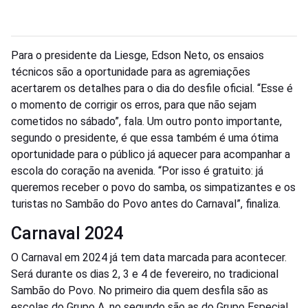
Para o presidente da Liesge, Edson Neto, os ensaios
técnicos são a oportunidade para as agremiações
acertarem os detalhes para o dia do desfile oficial. “Esse é
o momento de corrigir os erros, para que não sejam
cometidos no sábado”, fala. Um outro ponto importante,
segundo o presidente, é que essa também é uma ótima
oportunidade para o público já aquecer para acompanhar a
escola do coração na avenida. “Por isso é gratuito: já
queremos receber o povo do samba, os simpatizantes e os
turistas no Sambão do Povo antes do Carnaval”, finaliza.
Carnaval 2024
O Carnaval em 2024 já tem data marcada para acontecer.
Será durante os dias 2, 3 e 4 de fevereiro, no tradicional
Sambão do Povo. No primeiro dia quem desfila são as
escolas do Grupo A, no segundo são as do Grupo Especial