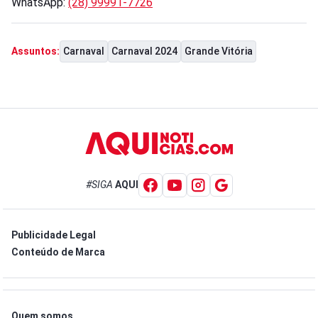
WhatsApp:
(28) 99991-7726
Carnaval
Carnaval 2024
Grande Vitória
Assuntos:
#SIGA
AQUI
Publicidade Legal
Conteúdo de Marca
Quem somos