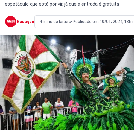
espetáculo que está por vir, já que a entrada é gratuita
•
Redação
4 mins de leitura
Publicado em 10/01/2024, 13h5