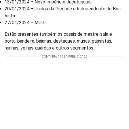
13/01/2024 – Novo Império e Jucutuquara
20/01/2024 – Unidos da Piedade e Independente de Boa
Vista
27/01/2024 – MUG
Estão presentes também os casais de mestre-sala e
porta-bandeira, baianas, destaques, musas, passistas,
rainhas, velhas-guardas e outros segmentos.