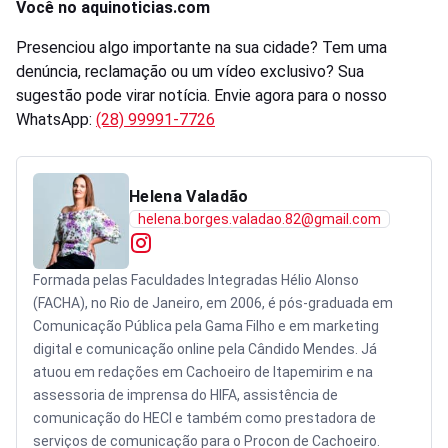
Você no aquinoticias.com
Presenciou algo importante na sua cidade? Tem uma
denúncia, reclamação ou um vídeo exclusivo? Sua
sugestão pode virar notícia. Envie agora para o nosso
WhatsApp:
(28) 99991-7726
Helena Valadão
helena.borges.valadao.82@gmail.com
Formada pelas Faculdades Integradas Hélio Alonso
(FACHA), no Rio de Janeiro, em 2006, é pós-graduada em
Comunicação Pública pela Gama Filho e em marketing
digital e comunicação online pela Cândido Mendes. Já
atuou em redações em Cachoeiro de Itapemirim e na
assessoria de imprensa do HIFA, assistência de
comunicação do HECI e também como prestadora de
serviços de comunicação para o Procon de Cachoeiro.