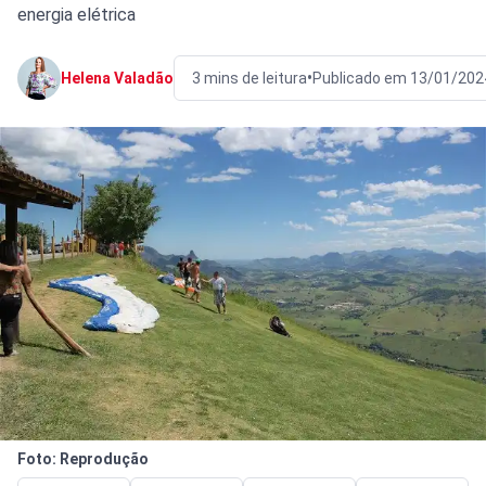
energia elétrica
•
Helena Valadão
3 mins de leitura
Publicado em 13/01/202
Foto: Reprodução