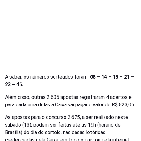
A saber, os números sorteados foram
08 – 14 – 15 – 21 –
23 – 46.
Além disso, outras 2.605 apostas registraram 4 acertos e
para cada uma delas a Caixa vai pagar o valor de R$ 823,05.
As apostas para o concurso 2.675, a ser realizado neste
sábado (13), podem ser feitas até as 19h (horário de
Brasília) do dia do sorteio, nas casas lotéricas
credenciadas pela Caixa, em todo o país ou pela internet.