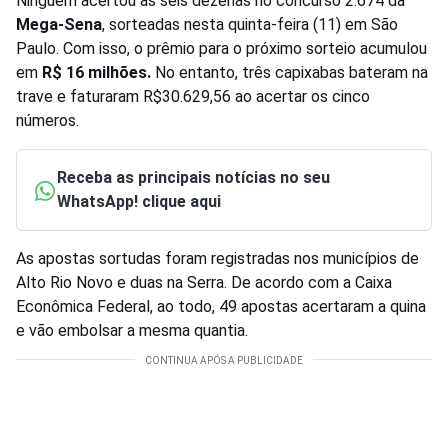
Ninguém acertou as seis dezenas no concurso 2.674 da
Mega-Sena
, sorteadas nesta quinta-feira (11) em São
Paulo. Com isso, o prêmio para o próximo sorteio acumulou
em
R$ 16 milhões.
No entanto, três capixabas bateram na
trave e faturaram R$30.629,56 ao acertar os cinco
números.
Receba as principais notícias no seu
WhatsApp! clique aqui
As apostas sortudas foram registradas nos municípios de
Alto Rio Novo e duas na Serra. De acordo com a Caixa
Econômica Federal, ao todo, 49 apostas acertaram a quina
e vão embolsar a mesma quantia.