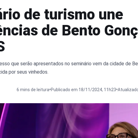
rio de turismo une
ências de Bento Gonç
S
sso que serão apresentados no seminário vem da cidade de Be
ida por seus vinhedos.
•
•
6 mins de leitura
Publicado em 18/11/2024, 11h23
Atualizad