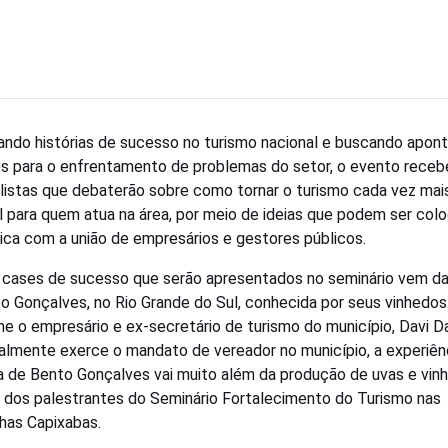
ndo histórias de sucesso no turismo nacional e buscando apont
s para o enfrentamento de problemas do setor, o evento receb
listas que debaterão sobre como tornar o turismo cada vez mai
l para quem atua na área, por meio de ideias que podem ser col
ica com a união de empresários e gestores públicos.
cases de sucesso que serão apresentados no seminário vem da
o Gonçalves, no Rio Grande do Sul, conhecida por seus vinhedos
e o empresário e ex-secretário de turismo do município, Davi Da
almente exerce o mandato de vereador no município, a experiên
ca de Bento Gonçalves vai muito além da produção de uvas e vinh
 dos palestrantes do Seminário Fortalecimento do Turismo nas
as Capixabas.