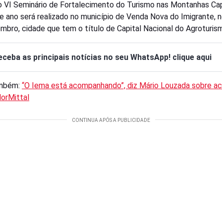
 VI Seminário de Fortalecimento do Turismo nas Montanhas Cap
e ano será realizado no município de Venda Nova do Imigrante, n
mbro, cidade que tem o título de Capital Nacional do Agroturis
eceba as principais notícias no seu WhatsApp! clique aqui
ambém:
“O Iema está acompanhando”, diz Mário Louzada sobre a
lorMittal