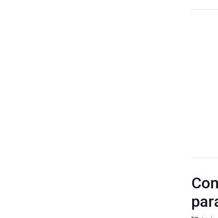
Con
par