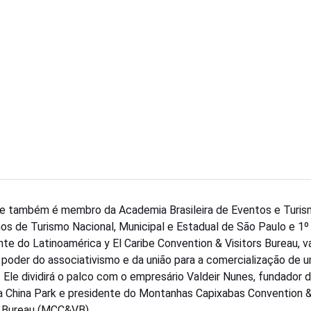
ue também é membro da Academia Brasileira de Eventos e Turis
os de Turismo Nacional, Municipal e Estadual de São Paulo e 1º
nte do Latinoamérica y El Caribe Convention & Visitors Bureau, va
 poder do associativismo e da união para a comercialização de 
. Ele dividirá o palco com o empresário Valdeir Nunes, fundador 
 China Park e presidente do Montanhas Capixabas Convention 
s Bureau (MCC&VB).