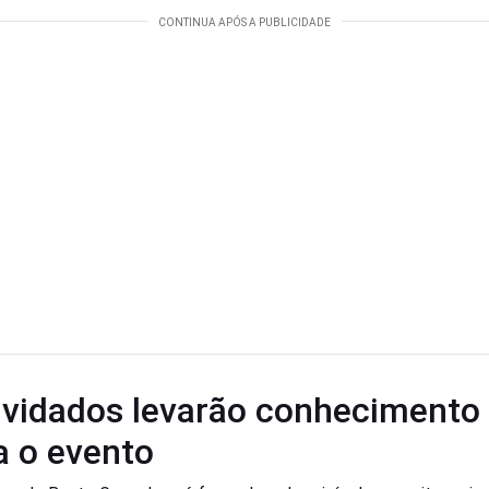
vidados levarão conhecimento
a o evento