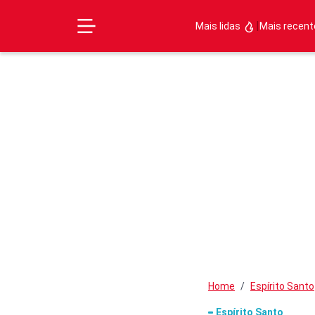
|
Mais lidas
Mais recen
Home
Espírito Santo
Espírito Santo