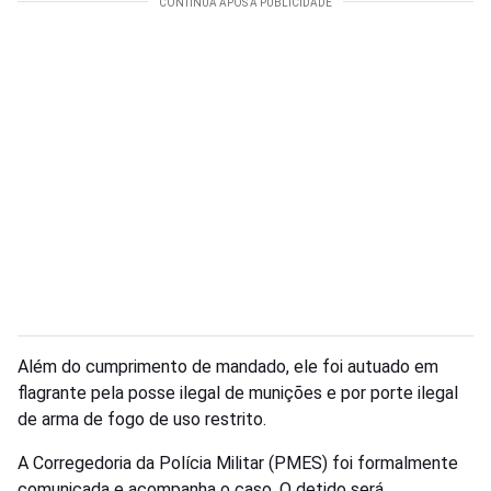
Além do cumprimento de mandado, ele foi autuado em
flagrante pela posse ilegal de munições e por porte ilegal
de arma de fogo de uso restrito.
A Corregedoria da Polícia Militar (PMES) foi formalmente
comunicada e acompanha o caso. O detido será