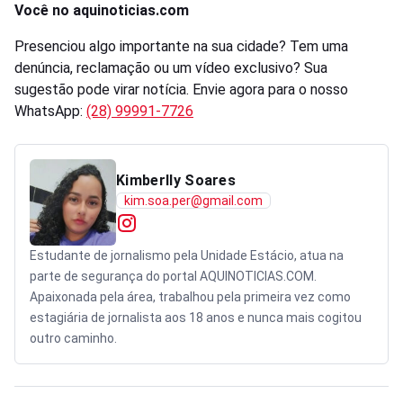
Você no aquinoticias.com
Presenciou algo importante na sua cidade? Tem uma
denúncia, reclamação ou um vídeo exclusivo? Sua
sugestão pode virar notícia. Envie agora para o nosso
WhatsApp:
(28) 99991-7726
Kimberlly Soares
kim.soa.per@gmail.com
Estudante de jornalismo pela Unidade Estácio, atua na
parte de segurança do portal AQUINOTICIAS.COM.
Apaixonada pela área, trabalhou pela primeira vez como
estagiária de jornalista aos 18 anos e nunca mais cogitou
outro caminho.