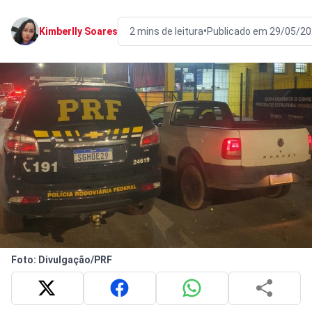
•
Kimberlly Soares
2 mins de leitura
Publicado em 29/05/20
Foto: Divulgação/PRF