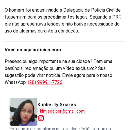
O homem foi encaminhado à Delegacia de Polícia Civil de
Itapemirim para os procedimentos legais. Segundo a PRF,
ele não apresentava lesões e não houve necessidade do
uso de algemas durante a condução.
Você no aquinoticias.com
Presenciou algo importante na sua cidade? Tem uma
denúncia, reclamação ou um vídeo exclusivo? Sua
sugestão pode virar notícia. Envie agora para o nosso
WhatsApp:
(28) 99991-7726
Kimberlly Soares
kim.soa.per@gmail.com
Estudante de jornalismo pela Unidade Estácio, atua na