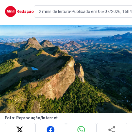
•
Redação
2 mins de leitura
Publicado em 06/07/2026, 16h4
Foto: Reprodução/Internet