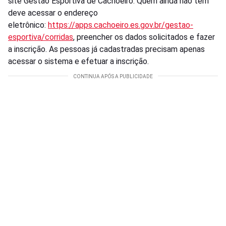
site Gestão Esportiva de Cachoeiro. Quem ainda não tem
deve acessar o endereço
eletrônico:
https://apps.cachoeiro.es.gov.br/gestao-
esportiva/corridas
, preencher os dados solicitados e fazer
a inscrição. As pessoas já cadastradas precisam apenas
acessar o sistema e efetuar a inscrição.