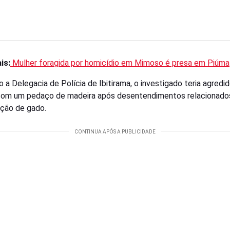
is:
Mulher foragida por homicídio em Mimoso é presa em Piúma
 a Delegacia de Polícia de Ibitirama, o investigado teria agredid
com um pedaço de madeira após desentendimentos relacionado
ção de gado.