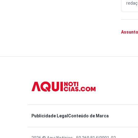
redaçã
Assunto
Publicidade Legal
Conteúdo de Marca