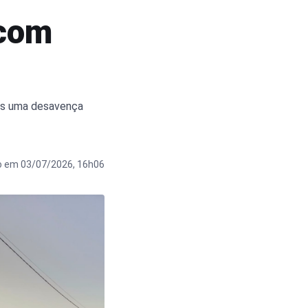
 com
ós uma desavença
o em 03/07/2026, 16h06