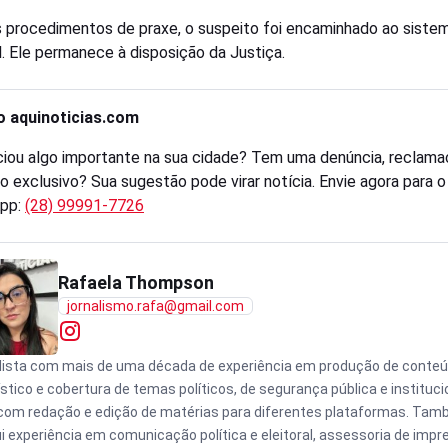
 procedimentos de praxe, o suspeito foi encaminhado ao siste
al. Ele permanece à disposição da Justiça.
o aquinoticias.com
iou algo importante na sua cidade? Tem uma denúncia, reclama
o exclusivo? Sua sugestão pode virar notícia. Envie agora para 
pp:
(28) 99991-7726
Rafaela Thompson
jornalismo.rafa@gmail.com
lista com mais de uma década de experiência em produção de conte
ístico e cobertura de temas políticos, de segurança pública e instituci
com redação e edição de matérias para diferentes plataformas. Ta
i experiência em comunicação política e eleitoral, assessoria de impr