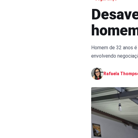
Desave
homem 
Homem de 32 anos é i
envolvendo negociaç
Rafaela Thomps