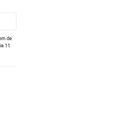
mem de
ia 11