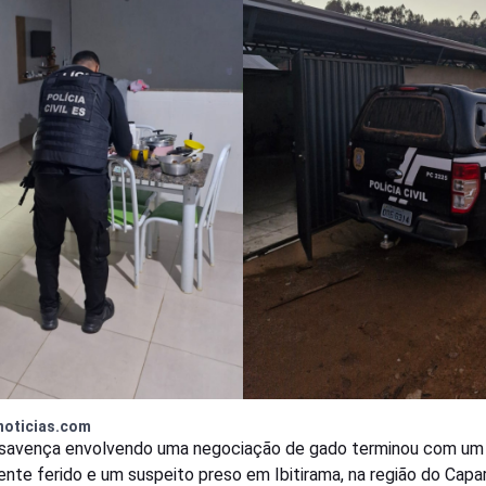
noticias.com
savença envolvendo uma negociação de gado terminou com u
nte ferido e um suspeito preso em Ibitirama, na região do Capa