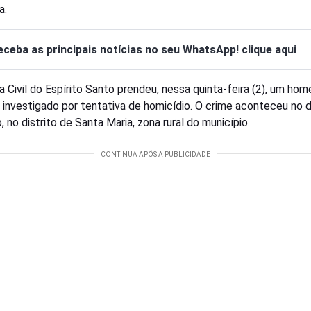
a.
eceba as principais notícias no seu WhatsApp! clique aqui
ia Civil do Espírito Santo prendeu, nessa quinta-feira (2), um ho
 investigado por tentativa de homicídio. O crime aconteceu no d
, no distrito de Santa Maria, zona rural do município.