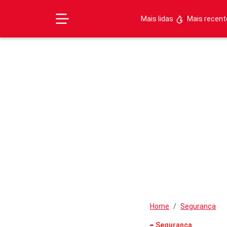
|
Mais lidas
Mais recen
Home
Segurança
Segurança