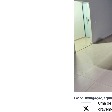
Foto: Divulgação/aqui
Uma de
graveme