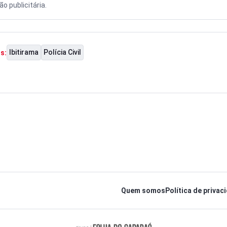
o publicitária.
Ibitirama
Polícia Civil
s:
Quem somos
Política de privac