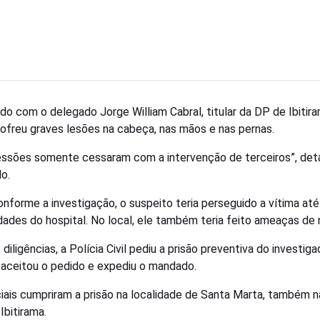
do com o delegado Jorge William Cabral, titular da DP de Ibitira
sofreu graves lesões na cabeça, nas mãos e nas pernas.
essões somente cessaram com a intervenção de terceiros”, det
o.
onforme a investigação, o suspeito teria perseguido a vítima até
dades do hospital. No local, ele também teria feito ameaças de 
diligências, a Polícia Civil pediu a prisão preventiva do investiga
 aceitou o pedido e expediu o mandado.
ciais cumpriram a prisão na localidade de Santa Marta, também n
 Ibitirama.