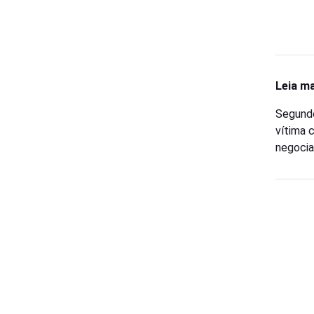
Leia ma
Segundo
vítima 
negocia