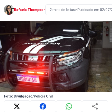
•
Rafaela Thompson
2 mins de leitura
Publicado em 02/07/
Foto: Divulgação/Polícia Civil