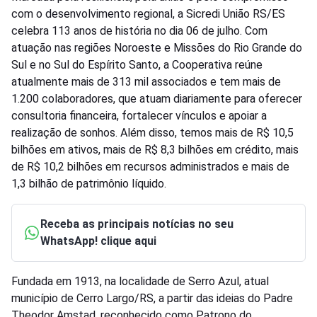
com o desenvolvimento regional, a Sicredi União RS/ES
celebra 113 anos de história no dia 06 de julho. Com
atuação nas regiões Noroeste e Missões do Rio Grande do
Sul e no Sul do Espírito Santo, a Cooperativa reúne
atualmente mais de 313 mil associados e tem mais de
1.200 colaboradores, que atuam diariamente para oferecer
consultoria financeira, fortalecer vínculos e apoiar a
realização de sonhos. Além disso, temos mais de R$ 10,5
bilhões em ativos, mais de R$ 8,3 bilhões em crédito, mais
de R$ 10,2 bilhões em recursos administrados e mais de
1,3 bilhão de patrimônio líquido.
Receba as principais notícias no seu
WhatsApp! clique aqui
Fundada em 1913, na localidade de Serro Azul, atual
município de Cerro Largo/RS, a partir das ideias do Padre
Theodor Amstad, reconhecido como Patrono do