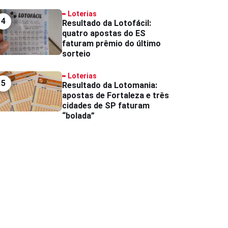
Loterias
4
Resultado da Lotofácil:
quatro apostas do ES
faturam prêmio do último
sorteio
Loterias
5
Resultado da Lotomania:
apostas de Fortaleza e três
cidades de SP faturam
“bolada”