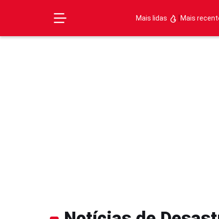
|
Mais lidas
Mais recen
Notícias de Desast