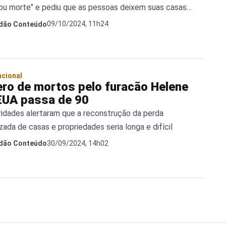
 ou morte" e pediu que as pessoas deixem suas casas
tamente
09/10/2024, 11h24
dão Conteúdo
acional
ro de mortos pelo furacão Helene
EUA passa de 90
ridades alertaram que a reconstrução da perda
zada de casas e propriedades seria longa e difícil
30/09/2024, 14h02
dão Conteúdo