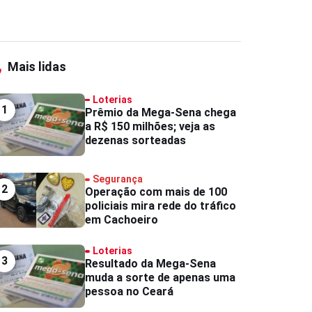
Mais lidas
Loterias
1
Prêmio da Mega-Sena chega
a R$ 150 milhões; veja as
dezenas sorteadas
Segurança
2
Operação com mais de 100
policiais mira rede do tráfico
em Cachoeiro
Loterias
3
Resultado da Mega-Sena
muda a sorte de apenas uma
pessoa no Ceará