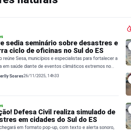
es
re sedia seminário sobre desastres e
ra ciclo de oficinas no Sul do ES
 reúne Sesa, municípios e especialistas para fortalecer a
a em saúde diante de eventos climáticos extremos no
xaba.
26/11/2025, 14h33
erlly Soares
es
ão! Defesa Civil realiza simulado de
stres em cidades do Sul do ES
 chegará em formato pop-up, com texto e alerta sonoro,