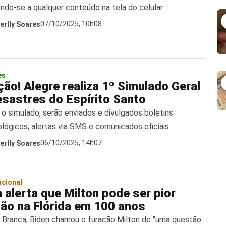
ndo-se a qualquer conteúdo na tela do celular.
07/10/2025, 10h08
erlly Soares
es
ão! Alegre realiza 1º Simulado Geral
esastres do Espírito Santo
 o simulado, serão enviados e divulgados boletins
lógicos, alertas via SMS e comunicados oficiais
06/10/2025, 14h07
erlly Soares
acional
 alerta que Milton pode ser pior
cão na Flórida em 100 anos
 Branca, Biden chamou o furacão Milton de "uma questão