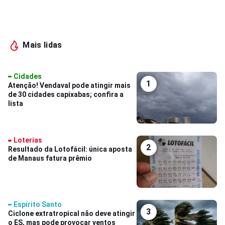
Mais lidas
Cidades
1
Atenção! Vendaval pode atingir mais
de 30 cidades capixabas; confira a
lista
Loterias
2
Resultado da Lotofácil: única aposta
de Manaus fatura prêmio
Espírito Santo
3
Ciclone extratropical não deve atingir
o ES, mas pode provocar ventos