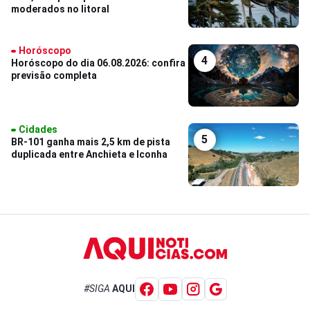
moderados no litoral
Horóscopo
4
Horóscopo do dia 06.08.2026: confira
previsão completa
Cidades
5
BR-101 ganha mais 2,5 km de pista
duplicada entre Anchieta e Iconha
#SIGA
AQUI