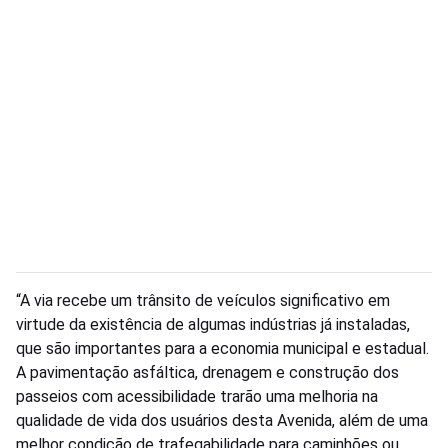
“A via recebe um trânsito de veículos significativo em
virtude da existência de algumas indústrias já instaladas,
que são importantes para a economia municipal e estadual.
A pavimentação asfáltica, drenagem e construção dos
passeios com acessibilidade trarão uma melhoria na
qualidade de vida dos usuários desta Avenida, além de uma
melhor condição de trafegabilidade para caminhões ou