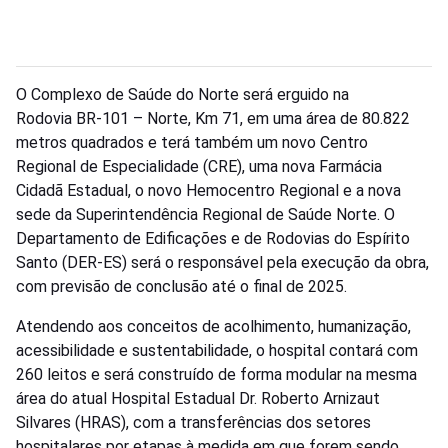
O Complexo de Saúde do Norte será erguido na
Rodovia BR-101 – Norte, Km 71, em uma área de 80.822
metros quadrados e terá também um novo Centro
Regional de Especialidade (CRE), uma nova Farmácia
Cidadã Estadual, o novo Hemocentro Regional e a nova
sede da Superintendência Regional de Saúde Norte. O
Departamento de Edificações e de Rodovias do Espírito
Santo (DER-ES) será o responsável pela execução da obra,
com previsão de conclusão até o final de 2025.
Atendendo aos conceitos de acolhimento, humanização,
acessibilidade e sustentabilidade, o hospital contará com
260 leitos e será construído de forma modular na mesma
área do atual Hospital Estadual Dr. Roberto Arnizaut
Silvares (HRAS), com a transferências dos setores
hospitalares por etapas à medida em que forem sendo