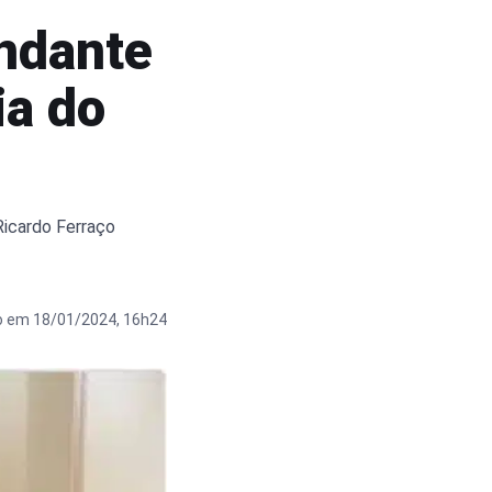
ndante
ia do
Ricardo Ferraço
o em 18/01/2024, 16h24