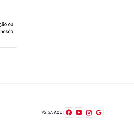
ção ou
o nosso
#SIGA
AQUI