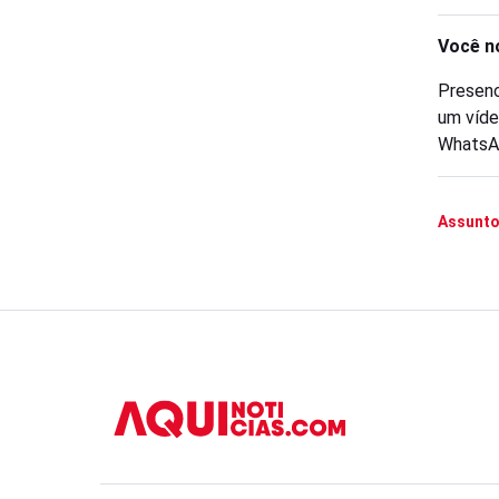
Você n
Presenc
um víde
WhatsA
Assunto