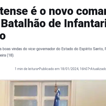
tense é o novo coma
 Batalhão de Infantar
to
s boas vindas do vice-governador do Estado do Espírito Santo, 
ira (18).
•
•
1 min de leitura
Publicado em 18/01/2024, 16h07
Atualizad