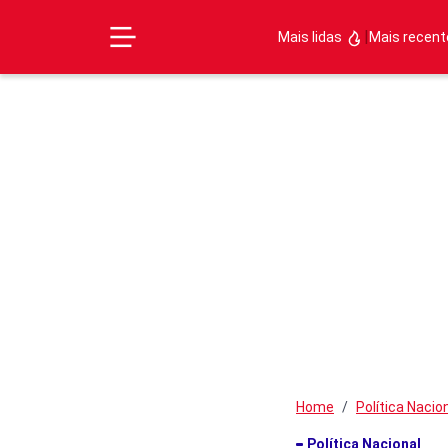
|
Mais lidas
Mais recen
Home
Política Nacio
Política Nacional