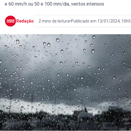
e 60 mm/h ou 50 e 100 mm/dia, ventos intensos
•
Redação
2 mins de leitura
Publicado em 13/01/2024, 10h5