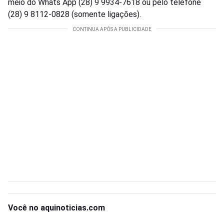
meio do Whats App (28) 9 9934-7618 ou pelo telefone
(28) 9 8112-0828 (somente ligações).
Você no aquinoticias.com