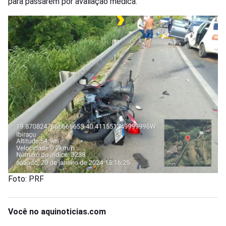
para passarem por avaliação médica.
Foto: PRF
Você no aquinoticias.com