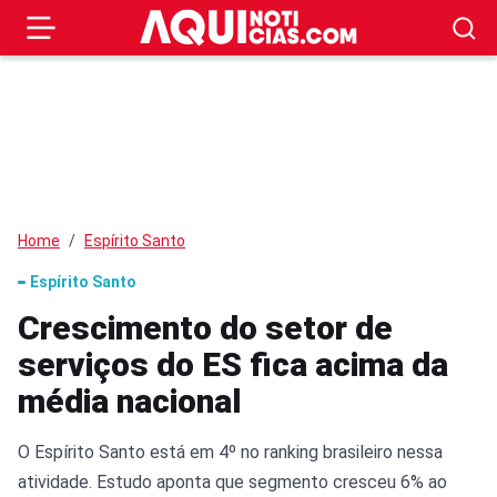
Home
Espírito Santo
Espírito Santo
Crescimento do setor de
serviços do ES fica acima da
média nacional
O Espírito Santo está em 4º no ranking brasileiro nessa
atividade. Estudo aponta que segmento cresceu 6% ao