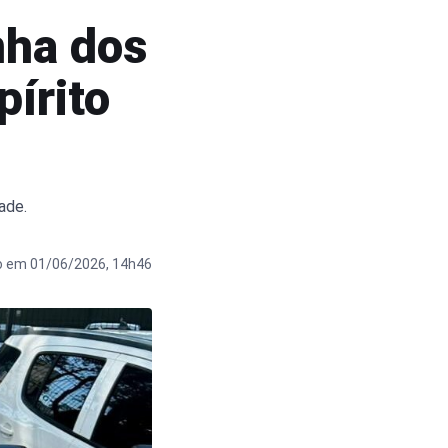
nha dos
pírito
dade.
o em 01/06/2026, 14h46