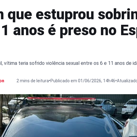
que estuprou sobri
1 anos é preso no Es
l, vítima teria sofrido violência sexual entre os 6 e 11 anos de i
•
•
on
2 mins de leitura
Publicado em 01/06/2026, 14h46
Atualizad