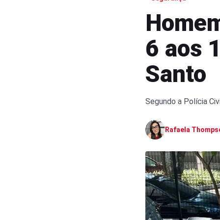
Homem 
6 aos 1
Santo
Segundo a Polícia Civi
Rafaela Thomps