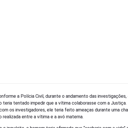
onforme a Polícia Civil, durante o andamento das investigações,
o teria tentado impedir que a vítima colaborasse com a Justiça.
com os investigadores, ele teria feito ameaças durante uma c
o realizada entre a vítima e a avó materna.