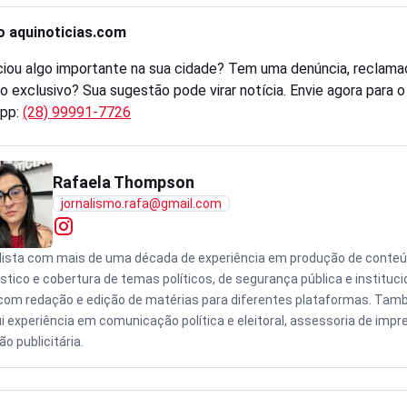
o aquinoticias.com
iou algo importante na sua cidade? Tem uma denúncia, reclama
o exclusivo? Sua sugestão pode virar notícia. Envie agora para 
pp:
(28) 99991-7726
Rafaela Thompson
jornalismo.rafa@gmail.com
lista com mais de uma década de experiência em produção de conte
ístico e cobertura de temas políticos, de segurança pública e instituci
com redação e edição de matérias para diferentes plataformas. Ta
i experiência em comunicação política e eleitoral, assessoria de impr
o publicitária.