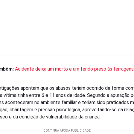
ambém:
Acidente deixa um morto e um ferido preso às ferragen
stigações apontam que os abusos teriam ocorrido de forma con
a vítima tinha entre 6 e 11 anos de idade. Segundo a apuração pol
es aconteceram no ambiente familiar e teriam sido praticados 
ação, chantagem e pressão psicológica, aproveitando-se da rela
sco e da condição de vulnerabilidade da criança.