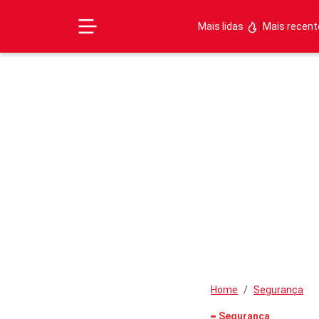
|
Mais lidas
Mais recen
Home
Segurança
Segurança