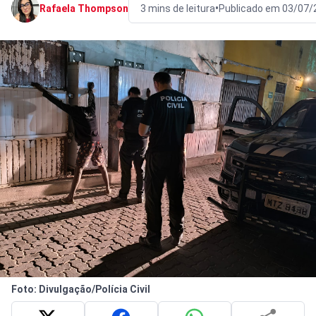
•
Rafaela Thompson
3 mins de leitura
Publicado em 03/07/
Foto: Divulgação/Polícia Civil