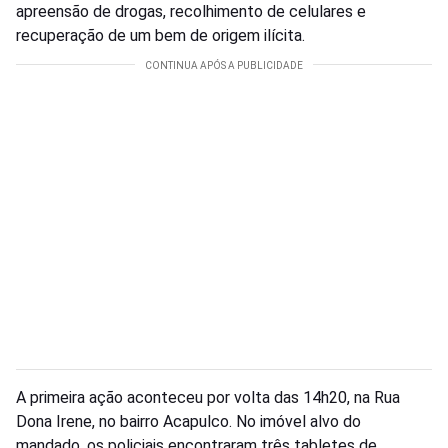
apreensão de drogas, recolhimento de celulares e
recuperação de um bem de origem ilícita.
A primeira ação aconteceu por volta das 14h20, na Rua
Dona Irene, no bairro Acapulco. No imóvel alvo do
mandado, os policiais encontraram três tabletes de