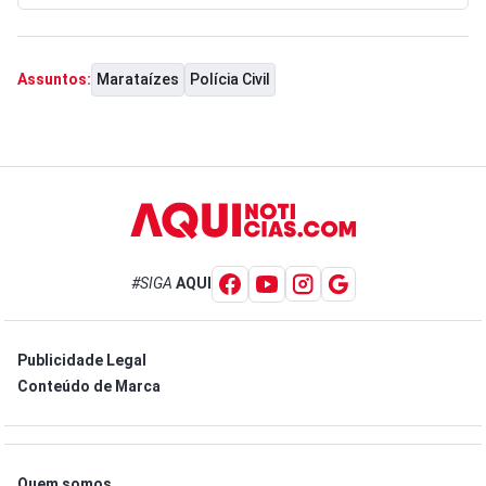
Marataízes
Polícia Civil
Assuntos:
#SIGA
AQUI
Publicidade Legal
Conteúdo de Marca
Quem somos