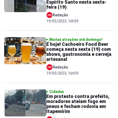
Espírito Santo nesta sexta-
feira (19)
Redação
19/05/2023, 16h59
Muitas atrações até domingo!
É hoje! Cachoeiro Food Beer
começa nesta sexta (19) com
shows, gastronomia e cerveja
artesanal
Redação
19/05/2023, 16h59
Cidades
Em protesto contra prefeito,
moradores ateiam fogo em
pneus e fecham rodovia em
Itapemirim