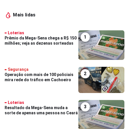
Mais lidas
Loterias
1
Prêmio da Mega-Sena chega a R$ 150
milhões; veja as dezenas sorteadas
Segurança
2
Operação com mais de 100 policiais
mira rede do tráfico em Cachoeiro
Loterias
3
Resultado da Mega-Sena muda a
sorte de apenas uma pessoa no Ceará