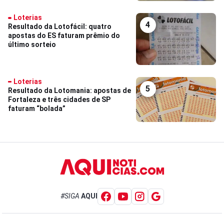
Loterias
4
Resultado da Lotofácil: quatro
apostas do ES faturam prêmio do
último sorteio
Loterias
5
Resultado da Lotomania: apostas de
Fortaleza e três cidades de SP
faturam “bolada”
#SIGA
AQUI