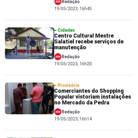
Redação
19/05/2023, 16h45
Cidades
Centro Cultural Mestre
Salatiel recebe serviços de
manutenção
Redação
19/05/2023, 16h20
Provisório
Comerciantes do Shopping
Popular vistoriam instalações
no Mercado da Pedra
Redação
19/05/2023, 16h14