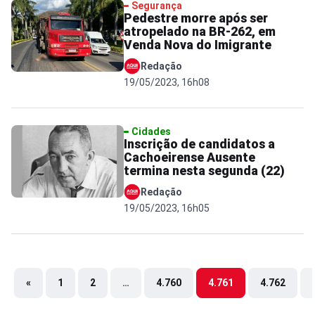
Segurança
Pedestre morre após ser
atropelado na BR-262, em
Venda Nova do Imigrante
Redação
19/05/2023, 16h08
Cidades
Inscrição de candidatos a
Cachoeirense Ausente
termina nesta segunda (22)
Redação
19/05/2023, 16h05
«
1
2
…
4.760
4.761
4.762