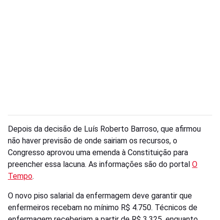
Depois da decisão de Luís Roberto Barroso, que afirmou
não haver previsão de onde sairiam os recursos, o
Congresso aprovou uma emenda à Constituição para
preencher essa lacuna. As informações são do portal
O
Tempo
.
O novo piso salarial da enfermagem deve garantir que
enfermeiros recebam no mínimo R$ 4.750. Técnicos de
enfermagem receberiam a partir de R$ 3.325, enquanto