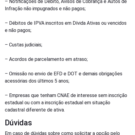
– Notificações de Débito, Avisos de Cobrança e Autos de
Infração não impugnados e não pagos;
– Débitos de IPVA inscritos em Dívida Ativas ou vencidos
e não pagos;
– Custas judiciais;
– Acordos de parcelamento em atraso;
– Omissão no envio de EFD e DOT e demais obrigações
acessórias dos últimos 5 anos;
– Empresas que tenham CNAE de interesse sem inscrição
estadual ou com a inscrição estadual em situação
cadastral diferente de ativa.
Dúvidas
Em caso de dúvidas sobre como solicitar a opção pelo