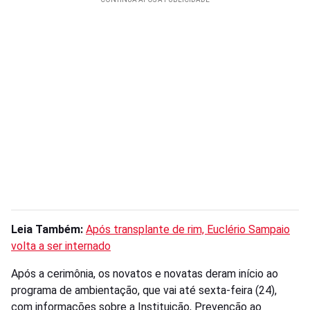
Leia Também:
Após transplante de rim, Euclério Sampaio
volta a ser internado
Após a cerimônia, os novatos e novatas deram início ao
programa de ambientação, que vai até sexta-feira (24),
com informações sobre a Instituição, Prevenção ao