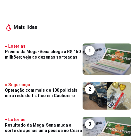
Mais lidas
Loterias
1
Prêmio da Mega-Sena chega a R$ 150
milhões; veja as dezenas sorteadas
Segurança
2
Operação com mais de 100 policiais
mira rede do tráfico em Cachoeiro
Loterias
3
Resultado da Mega-Sena muda a
sorte de apenas uma pessoa no Ceará