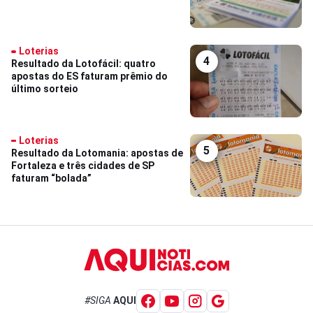
Loterias
4
Resultado da Lotofácil: quatro
apostas do ES faturam prêmio do
último sorteio
Loterias
5
Resultado da Lotomania: apostas de
Fortaleza e três cidades de SP
faturam “bolada”
#SIGA
AQUI