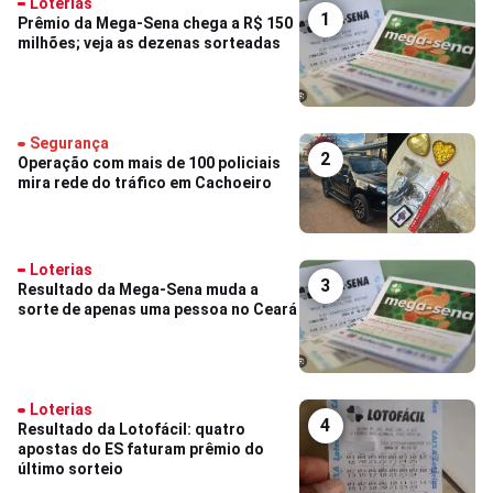
Loterias
1
Prêmio da Mega-Sena chega a R$ 150
milhões; veja as dezenas sorteadas
Segurança
2
Operação com mais de 100 policiais
mira rede do tráfico em Cachoeiro
Loterias
3
Resultado da Mega-Sena muda a
sorte de apenas uma pessoa no Ceará
Loterias
4
Resultado da Lotofácil: quatro
apostas do ES faturam prêmio do
último sorteio