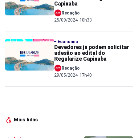
Capixaba
Redação
25/09/2024, 10h33
Economia
Devedores já podem solicitar
adesão ao edital do
Regularize Capixaba
Redação
29/05/2024, 17h40
Mais lidas