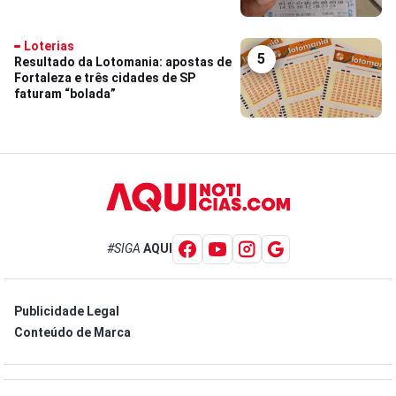
Loterias
5
Resultado da Lotomania: apostas de
Fortaleza e três cidades de SP
faturam “bolada”
#SIGA
AQUI
Publicidade Legal
Conteúdo de Marca