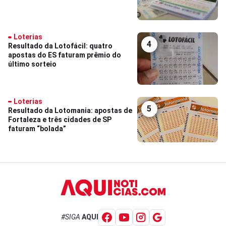
Loterias
4
Resultado da Lotofácil: quatro
apostas do ES faturam prêmio do
último sorteio
Loterias
5
Resultado da Lotomania: apostas de
Fortaleza e três cidades de SP
faturam “bolada”
#SIGA
AQUI