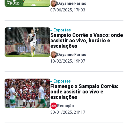
Dayanne Farias
07/06/2025, 17h03
Esportes
Sampaio Corrêa x Vasco: onde
assistir ao vivo, horário e
escalações
Dayanne Farias
10/02/2025, 19h37
Esportes
Flamengo x Sampaio Corrêa:
onde assistir ao vivo e
escalações
Redação
30/01/2025, 21h17