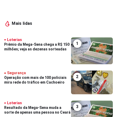
Mais lidas
Loterias
1
Prêmio da Mega-Sena chega a R$ 150
milhões; veja as dezenas sorteadas
Segurança
2
Operação com mais de 100 policiais
mira rede do tráfico em Cachoeiro
Loterias
3
Resultado da Mega-Sena muda a
sorte de apenas uma pessoa no Ceará