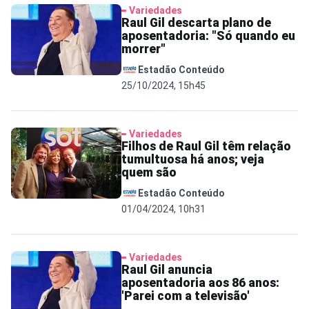
Variedades
Raul Gil descarta plano de
aposentadoria: "Só quando eu
morrer"
Estadão Conteúdo
25/10/2024, 15h45
Variedades
Filhos de Raul Gil têm relação
tumultuosa há anos; veja
quem são
Estadão Conteúdo
01/04/2024, 10h31
Variedades
Raul Gil anuncia
aposentadoria aos 86 anos:
'Parei com a televisão'