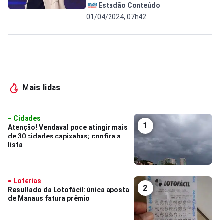
Estadão Conteúdo
01/04/2024, 07h42
Mais lidas
Cidades
1
Atenção! Vendaval pode atingir mais
de 30 cidades capixabas; confira a
lista
Loterias
2
Resultado da Lotofácil: única aposta
de Manaus fatura prêmio