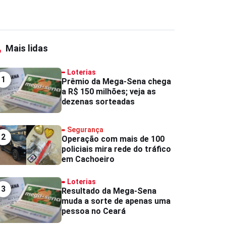
Mais lidas
Loterias
1
Prêmio da Mega-Sena chega
a R$ 150 milhões; veja as
dezenas sorteadas
Segurança
2
Operação com mais de 100
policiais mira rede do tráfico
em Cachoeiro
Loterias
3
Resultado da Mega-Sena
muda a sorte de apenas uma
pessoa no Ceará