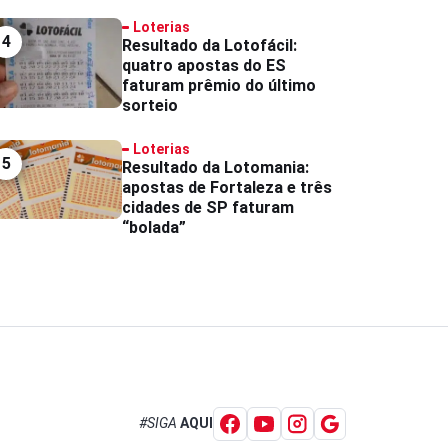
Loterias
4
Resultado da Lotofácil:
quatro apostas do ES
faturam prêmio do último
sorteio
Loterias
5
Resultado da Lotomania:
apostas de Fortaleza e três
cidades de SP faturam
“bolada”
#SIGA
AQUI