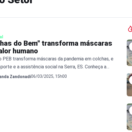
al
chas do Bem" transforma máscaras
alor humano
to PEB transforma máscaras da pandemia em colchas, e
porte e a assistência social na Serra, ES. Conheça a
06/03/2025, 15h00
anda Zandonadi