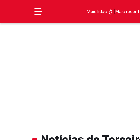
|
Mais lidas
Mais recen
Notícias de Terceir