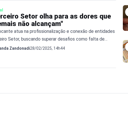
al
rceiro Setor olha para as dores que
emais não alcançam"
cante atua na profissionalização e conexão de entidades
eiro Setor, buscando superar desafios como falta de
s
28/02/2025, 14h44
anda Zandonadi