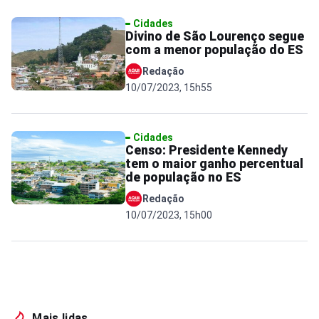
Cidades
Divino de São Lourenço segue
com a menor população do ES
Redação
10/07/2023, 15h55
Cidades
Censo: Presidente Kennedy
tem o maior ganho percentual
de população no ES
Redação
10/07/2023, 15h00
Mais lidas