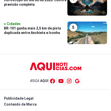
Horóscopo do dia 06.08.2026: confira
previsão completa
Cidades
5
BR-101 ganha mais 2,5 km de pista
duplicada entre Anchieta e Iconha
#SIGA
AQUI
Publicidade Legal
Conteúdo de Marca