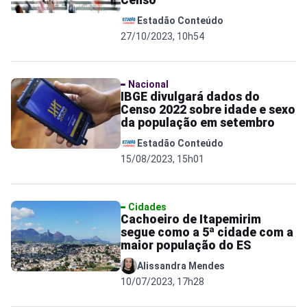
Censo
Estadão Conteúdo
27/10/2023, 10h54
Nacional
IBGE divulgará dados do
Censo 2022 sobre idade e sexo
da população em setembro
Estadão Conteúdo
15/08/2023, 15h01
Cidades
Cachoeiro de Itapemirim
segue como a 5ª cidade com a
maior população do ES
Alissandra Mendes
10/07/2023, 17h28