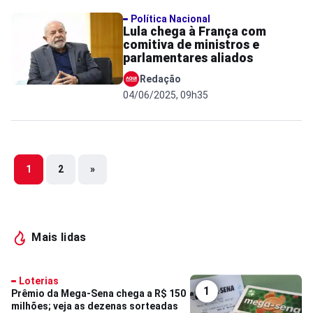
Política Nacional
Lula chega à França com
comitiva de ministros e
parlamentares aliados
Redação
04/06/2025, 09h35
1
2
»
Mais lidas
Loterias
1
Prêmio da Mega-Sena chega a R$ 150
milhões; veja as dezenas sorteadas