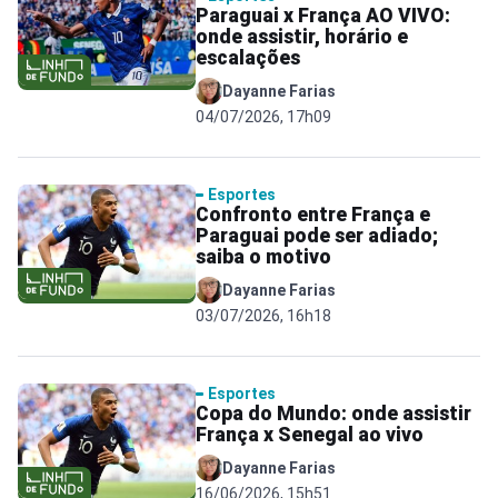
Paraguai x França AO VIVO:
onde assistir, horário e
escalações
Dayanne Farias
04/07/2026, 17h09
Esportes
Confronto entre França e
Paraguai pode ser adiado;
saiba o motivo
Dayanne Farias
03/07/2026, 16h18
Esportes
Copa do Mundo: onde assistir
França x Senegal ao vivo
Dayanne Farias
16/06/2026, 15h51