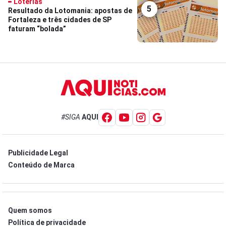
Loterias
5
Resultado da Lotomania: apostas de
Fortaleza e três cidades de SP
faturam “bolada”
#SIGA
AQUI
Publicidade Legal
Conteúdo de Marca
Quem somos
Política de privacidade