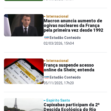
Internacional
Macron anuncia aumento de
ogivas nucleares da França
pela primeira vez desde 1992
Estadão Conteúdo
02/03/2026, 15h04
Internacional
França suspende acesso
online da Shein; entenda
Estadão Conteúdo
05/11/2025, 17h20
Espírito Santo
Capixabas participam da 2ª
Descida Ecológica do Rio