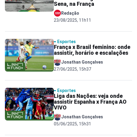
Sena, na França
Redação
23/08/2025, 11h11
Esportes
França x Brasil feminino: onde
assistir, horário e escalações
Jonathan Gonçalves
27/06/2025, 15h37
Esportes
Liga das Nações: veja onde
assistir Espanha x França AO
VIVO
Jonathan Gonçalves
05/06/2025, 15h31