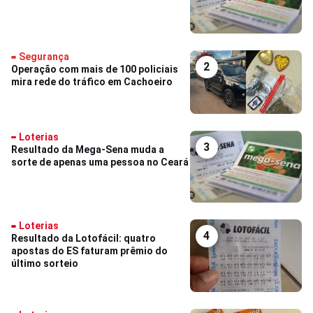
Segurança
2
Operação com mais de 100 policiais
mira rede do tráfico em Cachoeiro
Loterias
3
Resultado da Mega-Sena muda a
sorte de apenas uma pessoa no Ceará
Loterias
4
Resultado da Lotofácil: quatro
apostas do ES faturam prêmio do
último sorteio